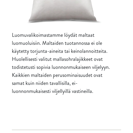
Luomuvalikoimastamme löydät maltaat
luomuoluisiin. Maltaiden tuotannossa ei ole
käytetty torjunta-aineita tai keinolannoitteita.
Huolellisesti valitut mallasohralajikkeet ovat
todistetusti sopivia luonnonmukaiseen viljelyyn.
Kaikkien maltaiden perusominaisuudet ovat
samat kuin niiden tavallisilla, ei-
luonnonmukaisesti viljellyillä vastineilla.