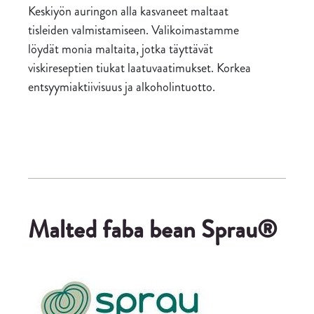
Keskiyön auringon alla kasvaneet maltaat
tisleiden valmistamiseen. Valikoimastamme
löydät monia maltaita, jotka täyttävät
viskireseptien tiukat laatuvaatimukset. Korkea
entsyymiaktiivisuus ja alkoholintuotto.
Malted faba bean Sprau®