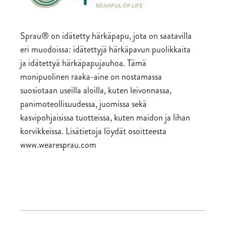
Sprau® on idätetty härkäpapu, jota on saatavilla
eri muodoissa: idätettyjä härkäpavun puolikkaita
ja idätettyä härkäpapujauhoa. Tämä
monipuolinen raaka-aine on nostamassa
suosiotaan useilla aloilla, kuten leivonnassa,
panimoteollisuudessa, juomissa sekä
kasvipohjaisissa tuotteissa, kuten maidon ja lihan
korvikkeissa. Lisätietoja löydät osoitteesta
www.wearesprau.com