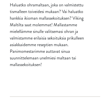
Haluatko ohramaltaan, joka on valmistettu
tismalleen toiveidesi mukaan? Vai haluatko
hankkia ikioman mallassekoituksen? Viking
Maltilta saat molemmat! Mallastamme
mielellämme sinulle valitsemasi ohran ja
valmistamme erilaisia sekoituksia prikulleen
asiakkaidemme reseptien mukaan.
Panimomestarimme auttavat sinua
suunnittelemaan unelmiesi maltaan tai
mallassekoituksen!