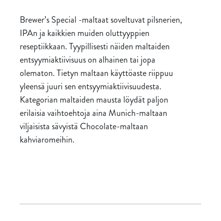
Brewer’s Special -maltaat soveltuvat pilsnerien,
IPAn ja kaikkien muiden oluttyyppien
reseptiikkaan. Tyypillisesti näiden maltaiden
entsyymiaktiivisuus on alhainen tai jopa
olematon. Tietyn maltaan käyttöaste riippuu
yleensä juuri sen entsyymiaktiivisuudesta.
Kategorian maltaiden mausta löydät paljon
erilaisia vaihtoehtoja aina Munich-maltaan
viljaisista sävyistä Chocolate-maltaan
kahviaromeihin.