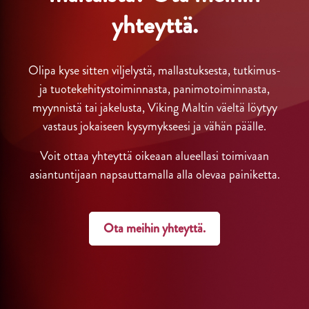
yhteyttä.
Olipa kyse sitten viljelystä, mallastuksesta, tutkimus-
ja tuotekehitystoiminnasta, panimotoiminnasta,
myynnistä tai jakelusta, Viking Maltin väeltä löytyy
vastaus jokaiseen kysymykseesi ja vähän päälle.
Voit ottaa yhteyttä oikeaan alueellasi toimivaan
asiantuntijaan napsauttamalla alla olevaa painiketta.
Ota meihin yhteyttä.