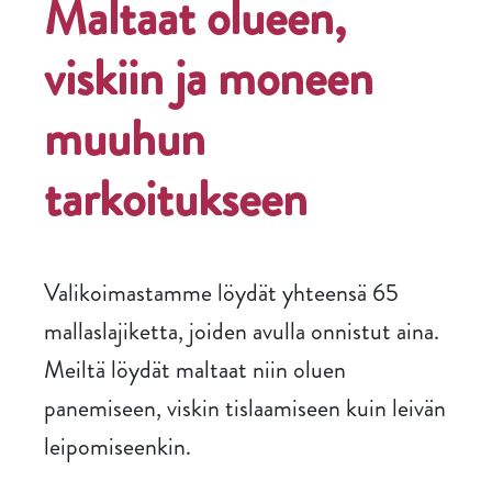
Maltaat olueen,
viskiin ja moneen
muuhun
tarkoitukseen
Valikoimastamme löydät yhteensä 65
mallaslajiketta, joiden avulla onnistut aina.
Meiltä löydät maltaat niin oluen
panemiseen, viskin tislaamiseen kuin leivän
leipomiseenkin.