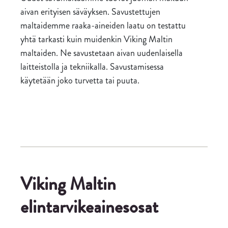
aivan erityisen säväyksen. Savustettujen
maltaidemme raaka-aineiden laatu on testattu
yhtä tarkasti kuin muidenkin Viking Maltin
maltaiden. Ne savustetaan aivan uudenlaisella
laitteistolla ja tekniikalla. Savustamisessa
käytetään joko turvetta tai puuta.
Viking Maltin
elintarvikeainesosat