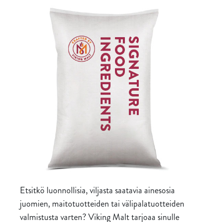
Etsitkö luonnollisia, viljasta saatavia ainesosia
juomien, maitotuotteiden tai välipalatuotteiden
valmistusta varten? Viking Malt tarjoaa sinulle