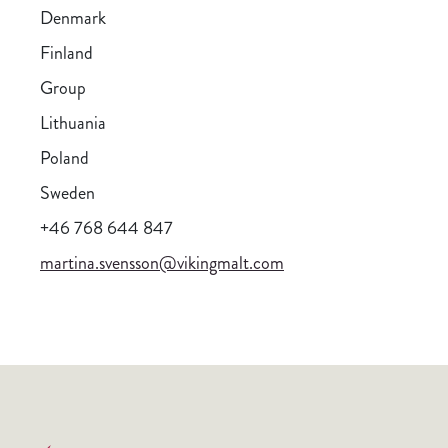
Denmark
Finland
Group
Lithuania
Poland
Sweden
+46 768 644 847
martina.svensson@vikingmalt.com